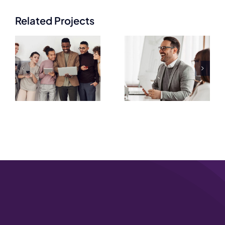
Related Projects
Project
Project
#4
#3