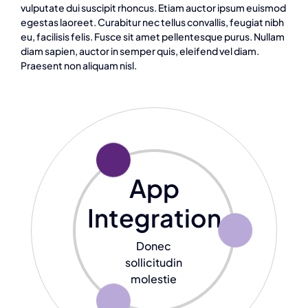
vulputate dui suscipit rhoncus. Etiam auctor ipsum euismod
egestas laoreet. Curabitur nec tellus convallis, feugiat nibh
eu, facilisis felis. Fusce sit amet pellentesque purus. Nullam
diam sapien, auctor in semper quis, eleifend vel diam.
Praesent non aliquam nisl.
App
Integration
Donec
sollicitudin
molestie